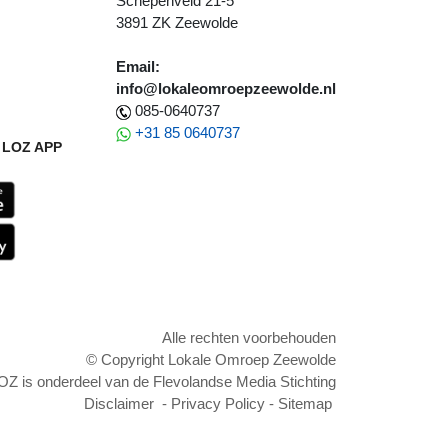
Schepenveld 21-5
3891 ZK Zeewolde
Email:
info@lokaleomroepzeewolde.nl
085-0640737
+31 85 0640737
LOZ APP
Alle rechten voorbehouden
© Copyright Lokale Omroep Zeewolde
OZ is onderdeel van de Flevolandse Media Stichting
Disclaimer
-
Privacy Policy
-
Sitemap