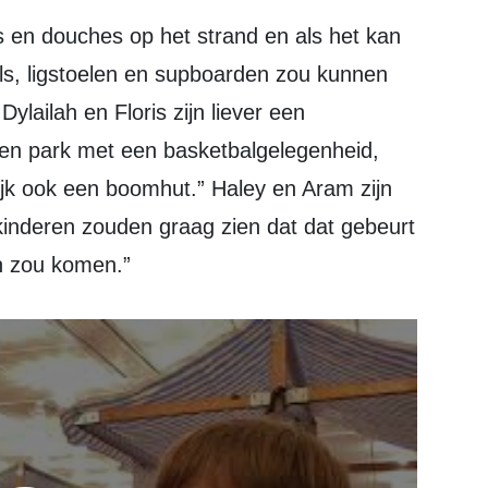
ls, ligstoelen en supboarden zou kunnen
ylailah en Floris zijn liever een
Een park met een basketbalgelegenheid,
jk ook een boomhut.” Haley en Aram zijn
inderen zouden graag zien dat dat gebeurt
an zou komen.”