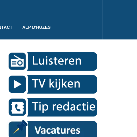
NTACT
ALP D'HUZES