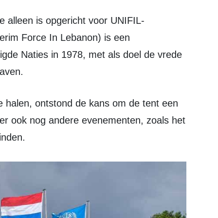
terim Force In Lebanon) is een
igde Naties in 1978, met als doel de vrede
haven.
 er ook nog andere evenementen, zoals het
inden.