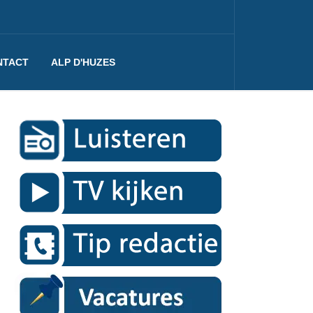
NTACT
ALP D'HUZES