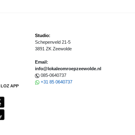
Studio:
Schepenveld 21-5
3891 ZK Zeewolde
Email:
info@lokaleomroepzeewolde.nl
085-0640737
+31 85 0640737
LOZ APP