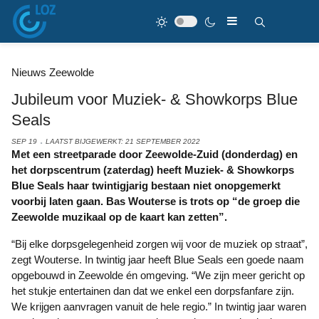
Nieuws Zeewolde
Jubileum voor Muziek- & Showkorps Blue
Seals
SEP 19
LAATST BIJGEWERKT: 21 SEPTEMBER 2022
Met een streetparade door Zeewolde-Zuid (donderdag) en
het dorpscentrum (zaterdag) heeft Muziek- & Showkorps
Blue Seals haar twintigjarig bestaan niet onopgemerkt
voorbij laten gaan. Bas Wouterse is trots op “de groep die
Zeewolde muzikaal op de kaart kan zetten”.
“Bij elke dorpsgelegenheid zorgen wij voor de muziek op straat”,
zegt Wouterse. In twintig jaar heeft Blue Seals een goede naam
opgebouwd in Zeewolde én omgeving. “We zijn meer gericht op
het stukje entertainen dan dat we enkel een dorpsfanfare zijn.
We krijgen aanvragen vanuit de hele regio.” In twintig jaar waren