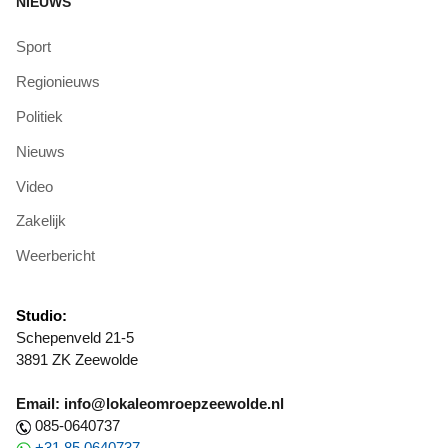
NIEUWS
Sport
Regionieuws
Politiek
Nieuws
Video
Zakelijk
Weerbericht
Studio:
Schepenveld 21-5
3891 ZK Zeewolde
Email: info@lokaleomroepzeewolde.nl
085-0640737
+31 85 0640737