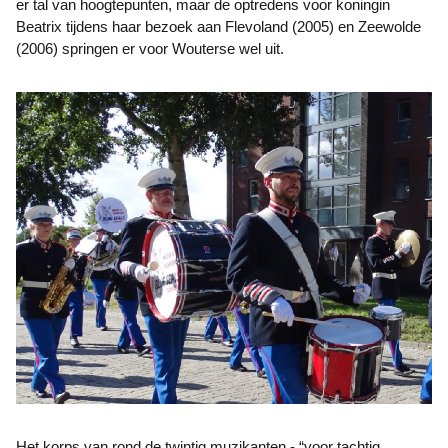
er tal van hoogtepunten, maar de optredens voor koningin
Beatrix tijdens haar bezoek aan Flevoland (2005) en Zeewolde
(2006) springen er voor Wouterse wel uit.
Het korps van rond de twintig muzikanten - “voor tachtig