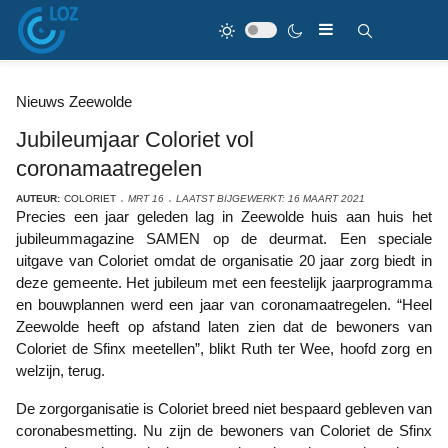
Nieuws Zeewolde
Jubileumjaar Coloriet vol
coronamaatregelen
AUTEUR:
COLORIET
MRT 16
LAATST BIJGEWERKT: 16 MAART 2021
Precies een jaar geleden lag in Zeewolde huis aan huis het
jubileummagazine SAMEN op de deurmat. Een speciale
uitgave van Coloriet omdat de organisatie 20 jaar zorg biedt in
deze gemeente. Het jubileum met een feestelijk jaarprogramma
en bouwplannen werd een jaar van coronamaatregelen. “Heel
Zeewolde heeft op afstand laten zien dat de bewoners van
Coloriet de Sfinx meetellen”, blikt Ruth ter Wee, hoofd zorg en
welzijn, terug.
De zorgorganisatie is Coloriet breed niet bespaard gebleven van
coronabesmetting. Nu zijn de bewoners van Coloriet de Sfinx