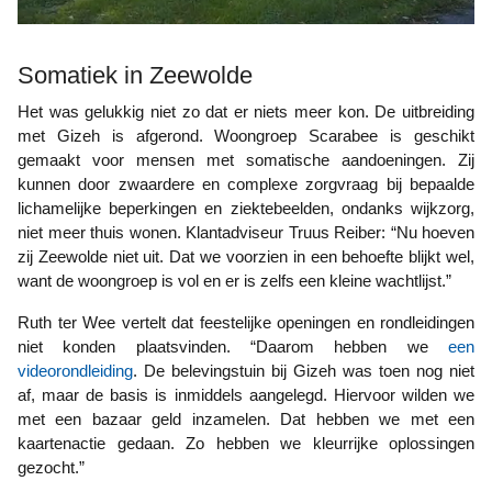
Somatiek in Zeewolde
Het was gelukkig niet zo dat er niets meer kon. De uitbreiding
met Gizeh is afgerond. Woongroep Scarabee is geschikt
gemaakt voor mensen met somatische aandoeningen. Zij
kunnen door zwaardere en complexe zorgvraag bij bepaalde
lichamelijke beperkingen en ziektebeelden, ondanks wijkzorg,
niet meer thuis wonen. Klantadviseur Truus Reiber: “Nu hoeven
zij Zeewolde niet uit. Dat we voorzien in een behoefte blijkt wel,
want de woongroep is vol en er is zelfs een kleine wachtlijst.”
Ruth ter Wee vertelt dat feestelijke openingen en rondleidingen
niet konden plaatsvinden. “Daarom hebben we
een
videorondleiding
. De belevingstuin bij Gizeh was toen nog niet
af, maar de basis is inmiddels aangelegd. Hiervoor wilden we
met een bazaar geld inzamelen. Dat hebben we met een
kaartenactie gedaan. Zo hebben we kleurrijke oplossingen
gezocht.”