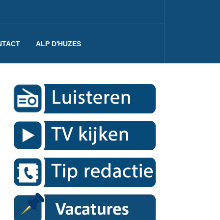
NTACT
ALP D'HUZES