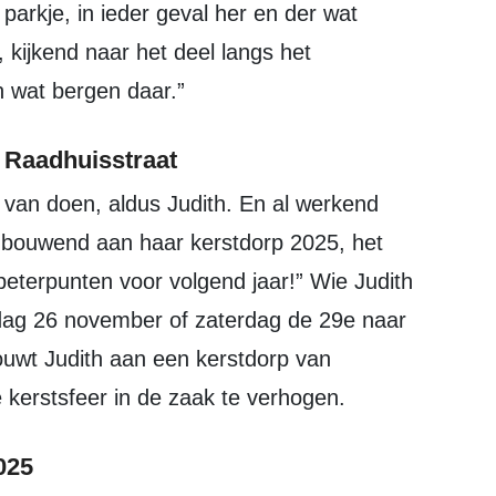
parkje, in ieder geval her en der wat
kijkend naar het deel langs het
n wat bergen daar.”
n Raadhuisstraat
, bouwend aan haar kerstdorp 2025, het
rbeterpunten voor volgend jaar!” Wie Judith
sdag 26 november of zaterdag de 29e naar
uwt Judith aan een kerstdorp van
kerstsfeer in de zaak te verhogen.
025