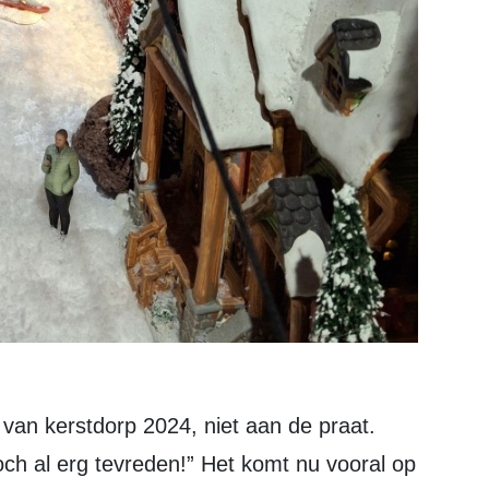
toch al erg tevreden!” Het komt nu vooral op