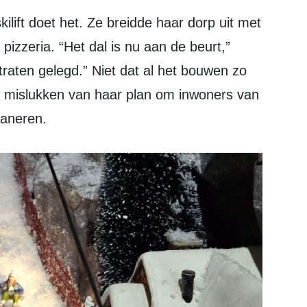
izzeria. “Het dal is nu aan de beurt,”
traten gelegd.” Niet dat al het bouwen zo
t mislukken van haar plan om inwoners van
laneren.