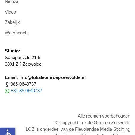
Nieuws
Video
Zakelijk
Weerbericht
Studio:
Schepenveld 21-5
3891 ZK Zeewolde
Email: info@lokaleomroepzeewolde.nl
085-0640737
+31 85 0640737
Alle rechten voorbehouden
© Copyright Lokale Omroep Zeewolde
LOZ is onderdeel van de Flevolandse Media Stichting
accessible