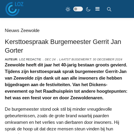
Nieuws Zeewolde
Kersttoespraak Burgemeester Gerrit Jan
Gorter
AUTEUR:
LOZ REDACTIE
DEC 24
LAATST BIJGEWERKT: 30 DECEMBER 2024
Zeewolde heeft dit jaar het 40-jarig bestaan groots gevierd.
Tijdens zijn kersttoespraak sprak burgemeester Gerrit-Jan
van Zeewolde zijn dank uit aan alle inwoners die hebben
bijgedragen aan de festiviteiten. Van het Dickens-
evenement op het Raadhuisplein tot andere hoogtepunten:
het was een feest voor en door Zeewoldenaren.
De burgemeester stond ook stil bij minder vreugdevolle
gebeurtenissen, zoals de grote brand waarbij paarden
omkwamen en het verlies van dierbaren door inwoners. Hij
sprak de hoop uit dat deze mensen steun vinden bij hun