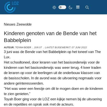
Nieuws Zeewolde
Kinderen genoten van de Bende van het
Babbelplein
AUTEUR:
TOYAH BOER
JUN 07
LAATST BIJGEWERKT: 07 JUNI 2022
3 juni was de Bende van het Babbelplein op het toneel van The
Lux.
Het schooltoneel, door leraren van het basisonderwijs voor de
kinderen van het basisonderwijs was weer terug. 4 keer traden
de leraren op voor de leerlingen uit de onderbouw klassen van
de basisscholen. In de avond was de uitvoering nogmaals voor
andere geïnteresseerden.
"Het was weer een feestje om dit te mogen doen en de kinderen
te zien genieten."
Toyah Boer ging voor de LOZ een kijkje nemen bij de uitvoering
en de repetities en sprak ook met de acteurs.