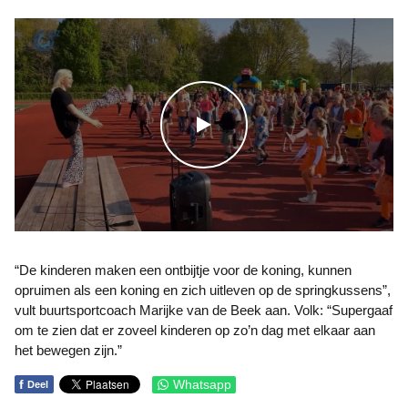
WATCH THE VIDEO
“De kinderen maken een ontbijtje voor de koning, kunnen
opruimen als een koning en zich uitleven op de springkussens”,
vult buurtsportcoach Marijke van de Beek aan. Volk: “Supergaaf
om te zien dat er zoveel kinderen op zo’n dag met elkaar aan
het bewegen zijn.”
f
Whatsapp
Deel