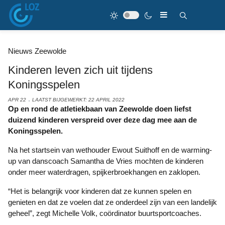
Nieuws Zeewolde
Kinderen leven zich uit tijdens
Koningsspelen
APR 22
LAATST BIJGEWERKT: 22 APRIL 2022
Op en rond de atletiekbaan van Zeewolde doen liefst
duizend kinderen verspreid over deze dag mee aan de
Koningsspelen.
Na het startsein van wethouder Ewout Suithoff en de warming-
up van danscoach Samantha de Vries mochten de kinderen
onder meer waterdragen, spijkerbroekhangen en zaklopen.
“Het is belangrijk voor kinderen dat ze kunnen spelen en
genieten en dat ze voelen dat ze onderdeel zijn van een landelijk
geheel”, zegt Michelle Volk, coördinator buurtsportcoaches.