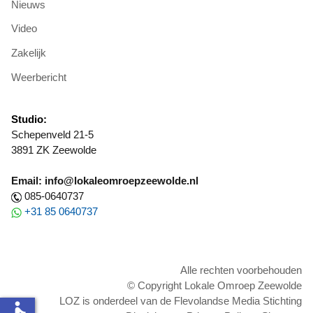
Nieuws
Video
Zakelijk
Weerbericht
Studio:
Schepenveld 21-5
3891 ZK Zeewolde
Email: info@lokaleomroepzeewolde.nl
085-0640737
+31 85 0640737
Alle rechten voorbehouden
© Copyright Lokale Omroep Zeewolde
LOZ is onderdeel van de Flevolandse Media Stichting