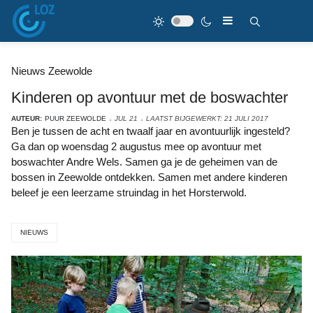
Nieuws Zeewolde
Kinderen op avontuur met de boswachter
AUTEUR:
PUUR ZEEWOLDE
JUL 21
LAATST BIJGEWERKT: 21 JULI 2017
Ben je tussen de acht en twaalf jaar en avontuurlijk ingesteld?
Ga dan op woensdag 2 augustus mee op avontuur met
boswachter Andre Wels. Samen ga je de geheimen van de
bossen in Zeewolde ontdekken. Samen met andere kinderen
beleef je een leerzame struindag in het Horsterwold.
NIEUWS