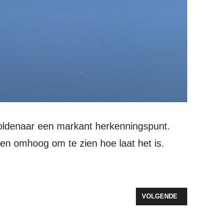
en omhoog om te zien hoe laat het is.
OERENLEVEN
VOLGENDE ARTIKEL: A
VOLGENDE