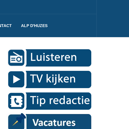
NTACT
ALP D'HUZES