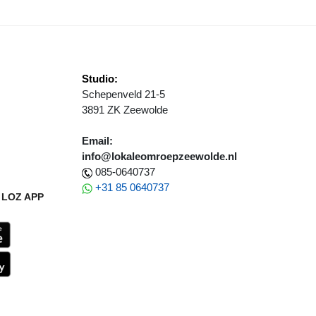
Studio:
Schepenveld 21-5
3891 ZK Zeewolde
Email:
info@lokaleomroepzeewolde.nl
085-0640737
+31 85 0640737
LOZ APP