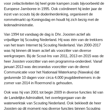
voor zeilactiviteiten bij heel grote kampen zoals bijvoorbeeld de
Europese Jamboree in 1995. Ook coördineert hij ieder jaar de
inzet van scouts bij de dodenherdenking, organiseert de
rommelmarkt op Koningsdag en houdt hij zich bezig met de
ledenadministratie.
Van 1994 tot vandaag de dag is Dhr. Joosten actief als
vrijwilliger bij Scouting Nederland. Hij was één van de trekkers
van het team Internet bij Scouting Nederland. Van 2000-2017
was hij binnen dit team actief als voorzitter van diverse
werkgroepen. Bij de Scout-Ins van 2011, 2013 en 2015 was de
heer Joosten voorzitter van een programma-onderdeel. Vanaf
januari 2013 was decorandus voorzitter van de dienst
Communicatie voor het Nationaal Waterkamp (Nawaka) dat
gedurende 10 dagen voor circa 4.000 jeugddeelnemers in de
zomer van 2014 in Roermond is gehouden.
Ook was hij van 2001 tot begin 2009 in diverse functies lid van
de Landelijke Admiraliteit, het overlegorgaan van de
waterwerktak van Scouting Nederland. Ook bekleedt de heer
Joosten op dit moment nog diverse functies binnen Scouting