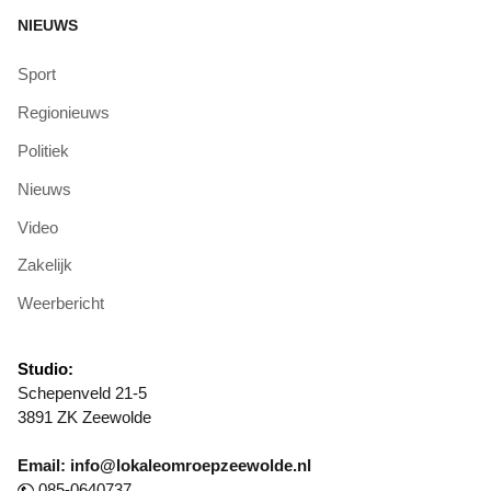
NIEUWS
Sport
Regionieuws
Politiek
Nieuws
Video
Zakelijk
Weerbericht
Studio:
Schepenveld 21-5
3891 ZK Zeewolde
Email: info@lokaleomroepzeewolde.nl
085-0640737