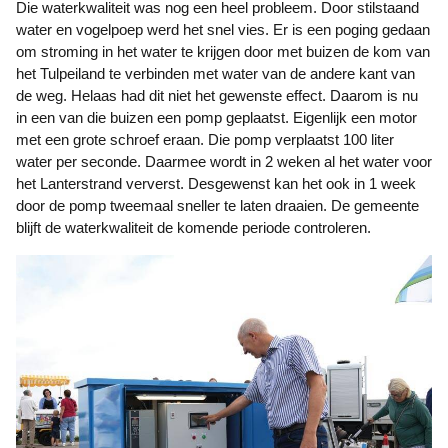
Die waterkwaliteit was nog een heel probleem. Door stilstaand
water en vogelpoep werd het snel vies. Er is een poging gedaan
om stroming in het water te krijgen door met buizen de kom van
het Tulpeiland te verbinden met water van de andere kant van
de weg. Helaas had dit niet het gewenste effect. Daarom is nu
in een van die buizen een pomp geplaatst. Eigenlijk een motor
met een grote schroef eraan. Die pomp verplaatst 100 liter
water per seconde. Daarmee wordt in 2 weken al het water voor
het Lanterstrand ververst. Desgewenst kan het ook in 1 week
door de pomp tweemaal sneller te laten draaien. De gemeente
blijft de waterkwaliteit de komende periode controleren.