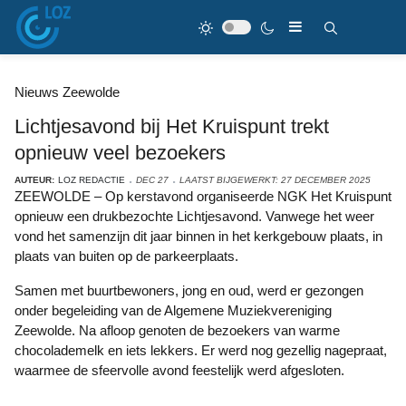
Nieuws Zeewolde
Lichtjesavond bij Het Kruispunt trekt
opnieuw veel bezoekers
AUTEUR:
LOZ REDACTIE
DEC 27
LAATST BIJGEWERKT: 27 DECEMBER 2025
ZEEWOLDE – Op kerstavond organiseerde NGK Het Kruispunt
opnieuw een drukbezochte Lichtjesavond. Vanwege het weer
vond het samenzijn dit jaar binnen in het kerkgebouw plaats, in
plaats van buiten op de parkeerplaats.
Samen met buurtbewoners, jong en oud, werd er gezongen
onder begeleiding van de Algemene Muziekvereniging
Zeewolde. Na afloop genoten de bezoekers van warme
chocolademelk en iets lekkers. Er werd nog gezellig nagepraat,
waarmee de sfeervolle avond feestelijk werd afgesloten.