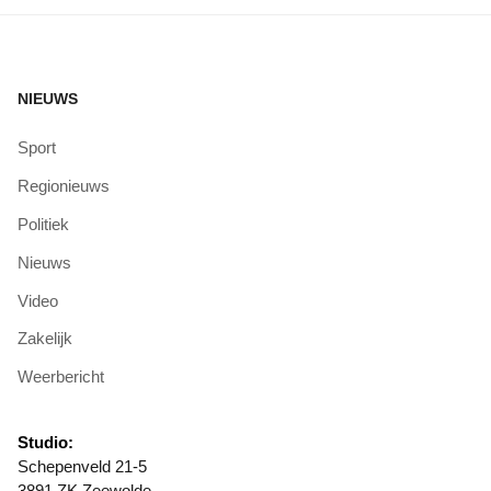
NIEUWS
Sport
Regionieuws
Politiek
Nieuws
Video
Zakelijk
Weerbericht
Studio:
Schepenveld 21-5
3891 ZK Zeewolde