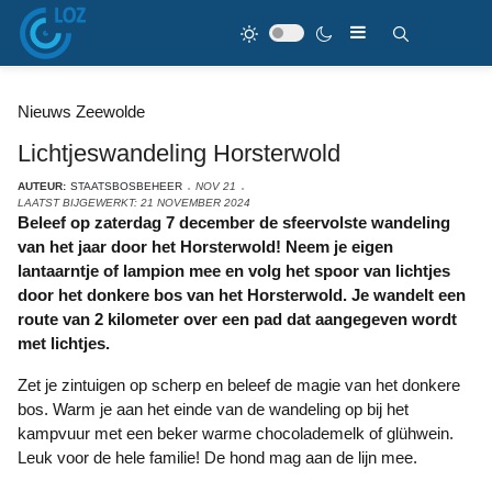
Nieuws Zeewolde
Lichtjeswandeling Horsterwold
AUTEUR:
STAATSBOSBEHEER
NOV 21
LAATST BIJGEWERKT: 21 NOVEMBER 2024
Beleef op zaterdag 7 december de sfeervolste wandeling
van het jaar door het Horsterwold! Neem je eigen
lantaarntje of lampion mee en volg het spoor van lichtjes
door het donkere bos van het Horsterwold. Je wandelt een
route van 2 kilometer over een pad dat aangegeven wordt
met lichtjes.
Zet je zintuigen op scherp en beleef de magie van het donkere
bos. Warm je aan het einde van de wandeling op bij het
kampvuur met een beker warme chocolademelk of glühwein.
Leuk voor de hele familie! De hond mag aan de lijn mee.