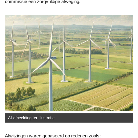
commissie een zorgvuldige afweging.
AI afbeelding ter illustratie
Afwijzingen waren gebaseerd op redenen zoals: