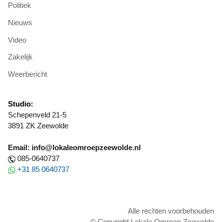
Politiek
Nieuws
Video
Zakelijk
Weerbericht
Studio:
Schepenveld 21-5
3891 ZK Zeewolde
Email: info@lokaleomroepzeewolde.nl
085-0640737
+31 85 0640737
Alle rechten voorbehouden
© Copyright Lokale Omroep Zeewolde