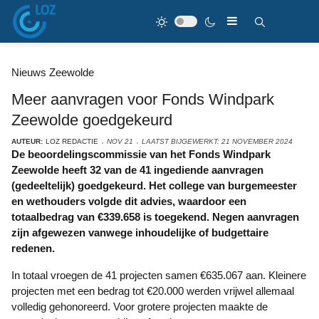
Nieuws Zeewolde
Meer aanvragen voor Fonds Windpark
Zeewolde goedgekeurd
AUTEUR:
LOZ REDACTIE
NOV 21
LAATST BIJGEWERKT: 21 NOVEMBER 2024
De beoordelingscommissie van het Fonds Windpark
Zeewolde heeft 32 van de 41 ingediende aanvragen
(gedeeltelijk) goedgekeurd. Het college van burgemeester
en wethouders volgde dit advies, waardoor een
totaalbedrag van €339.658 is toegekend. Negen aanvragen
zijn afgewezen vanwege inhoudelijke of budgettaire
redenen.
In totaal vroegen de 41 projecten samen €635.067 aan. Kleinere
projecten met een bedrag tot €20.000 werden vrijwel allemaal
volledig gehonoreerd. Voor grotere projecten maakte de