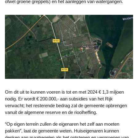
ofwel groene greppels) en het aanleggen van watergangen.
Om dit uit te kunnen voeren is tot en met 2024 € 1,3 miljoen
nodig. Er wordt € 200.000,- aan subsidies van het Rijk
verwacht; het resterende bedrag zal de gemeente opbrengen
vanuit de algemene reserve en de rioolheffing.
“Op eigen terrein zullen de eigenaren het zelf aan moeten
pakken”, laat de gemeente weten. Huiseigenaren kunnen
denken aan maatregelen als het ontstenen en vergroenen van