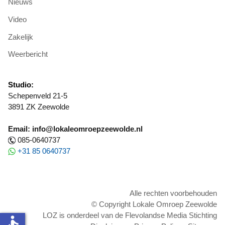
Nieuws
Video
Zakelijk
Weerbericht
Studio:
Schepenveld 21-5
3891 ZK Zeewolde
Email: info@lokaleomroepzeewolde.nl
085-0640737
+31 85 0640737
Alle rechten voorbehouden
© Copyright Lokale Omroep Zeewolde
LOZ is onderdeel van de Flevolandse Media Stichting
accessible