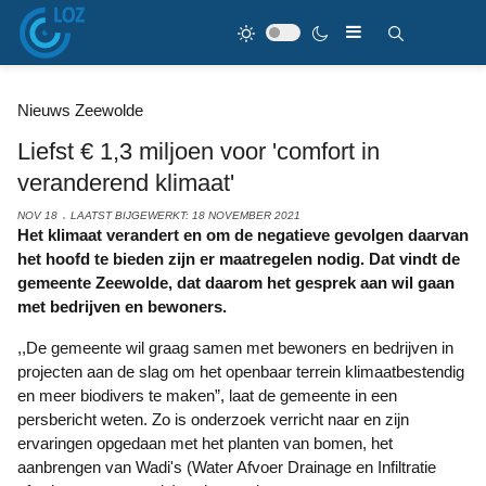
Nieuws Zeewolde
Liefst € 1,3 miljoen voor 'comfort in
veranderend klimaat'
NOV 18
LAATST BIJGEWERKT: 18 NOVEMBER 2021
Het klimaat verandert en om de negatieve gevolgen daarvan
het hoofd te bieden zijn er maatregelen nodig. Dat vindt de
gemeente Zeewolde, dat daarom het gesprek aan wil gaan
met bedrijven en bewoners.
,,De gemeente wil graag samen met bewoners en bedrijven in
projecten aan de slag om het openbaar terrein klimaatbestendig
en meer biodivers te maken”, laat de gemeente in een
persbericht weten. Zo is onderzoek verricht naar en zijn
ervaringen opgedaan met het planten van bomen, het
aanbrengen van Wadi's (Water Afvoer Drainage en Infiltratie