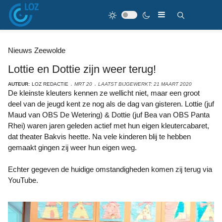
Nieuws Zeewolde
Lottie en Dottie zijn weer terug!
AUTEUR:
LOZ REDACTIE
MRT 20
LAATST BIJGEWERKT: 21 MAART 2020
De kleinste kleuters kennen ze wellicht niet, maar een groot
deel van de jeugd kent ze nog als de dag van gisteren. Lottie (juf
Maud van OBS De Wetering) & Dottie (juf Bea van OBS Panta
Rhei) waren jaren geleden actief met hun eigen kleutercabaret,
dat theater Bakvis heette. Na vele kinderen blij te hebben
gemaakt gingen zij weer hun eigen weg.
Echter gegeven de huidige omstandigheden komen zij terug via
YouTube.