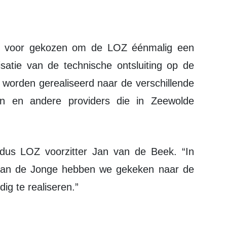
isatie van de technische ontsluiting op de
e worden gerealiseerd naar de verschillende
on en andere providers die in Zeewolde
an de Jonge hebben we gekeken naar de
ig te realiseren.”