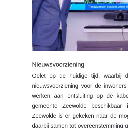
Nieuwsvoorziening
Gelet op de huidige tijd, waarbij de LOZ een belangrijke rol speelt in de
nieuwsvoorziening voor de inwoner
werken aan ontsluiting op de kab
gemeente Zeewolde beschikbaar
Zeewolde is er gekeken naar de moge
daarbij samen tot overeenstemming 