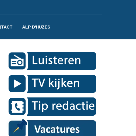
NTACT
ALP D'HUZES