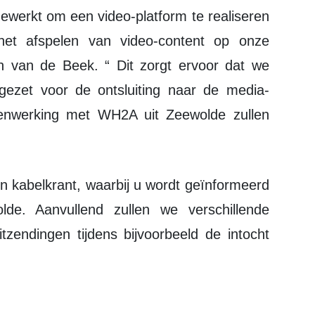
et afspelen van video-content op onze
an van de Beek. “ Dit zorgt ervoor dat we
gezet voor de ontsluiting naar de media-
enwerking met WH2A uit Zeewolde zullen
lde. Aanvullend zullen we verschillende
itzendingen tijdens bijvoorbeeld de intocht