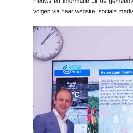
nieuws en informatie uit de gemeen
volgen via haar website, sociale medi