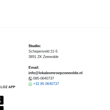
ONGEREN HERVATTEN BUITENSPORT
Studio:
Schepenveld 21-5
3891 ZK Zeewolde
Email:
info@lokaleomroepzeewolde.nl
085-0640737
+31 85 0640737
LOZ APP