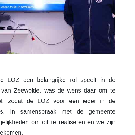
s van Zeewolde, was de wens daar om te
el, zodat de LOZ voor een ieder in de
 is. In samenspraak met de gemeente
lijkheden om dit te realiseren en we zijn
gekomen.