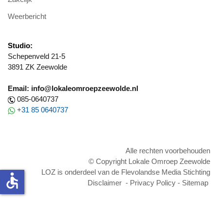
Weerbericht
Studio:
Schepenveld 21-5
3891 ZK Zeewolde
Email: info@lokaleomroepzeewolde.nl
085-0640737
+31 85 0640737
Alle rechten voorbehouden
© Copyright Lokale Omroep Zeewolde
LOZ is onderdeel van de Flevolandse Media Stichting
accessible
Disclaimer
-
Privacy Policy
-
Sitemap