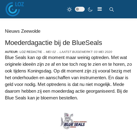
Nieuws Zeewolde
Moederdagactie bij de BlueSeals
AUTEUR:
LOZ REDACTIE
MEI 02
LAATST BIJGEWERKT: 03 MEI 2020
Blue Seals kan op dit moment maar weinig optreden. Met wat
originele ideeën zijn ze af en toe toch nog te zien en te horen, zo
ook tijdens Koningsdag. Op dit moment zijn zij vooral bezig met
het onderhouden en aanschaffen van instrumenten. En daar is
geld voor nodig. Met optredens is dat nu niet mogelijk. Mede
daarom hebben zij een moederdag actie georganiseerd. Bij de
Blue Seals kan je bloemen bestellen.