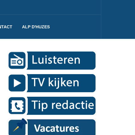
NTACT
ALP D'HUZES