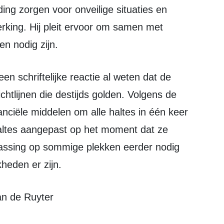
ng zorgen voor onveilige situaties en
erking. Hij pleit ervoor om samen met
en nodig zijn.
chtlijnen die destijds golden. Volgens de
nciële middelen om alle haltes in één keer
ltes aangepast op het moment dat ze
passing op sommige plekken eerder nodig
heden er zijn.
an de Ruyter