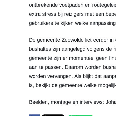
ontbrekende voetpaden en routegeleidi
extra stress bij reizigers met een bep
gebruikers te kijken welke aanpassing
De gemeente Zeewolde liet eerder in een schriftelijke reactie al weten dat de
bushaltes zijn aangelegd volgens de ri
gemeente zijn er momenteel geen fina
aan te passen. Daarom worden busha
worden vervangen. Als blijkt dat aan
is, bekijkt de gemeente welke mogelijk
Beelden, montage en interviews: Joh