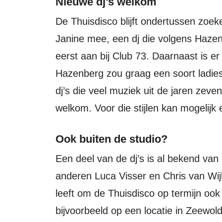
Nieuwe dj’s welkom
De Thuisdisco blijft ondertussen zoeken naar nieuwe dj’s. Binnenkort draait
Janine mee, een dj die volgens Hazenbe
eerst aan bij Club 73. Daarnaast is er
Hazenberg zou graag een soort ladies
dj’s die veel muziek uit de jaren zeven
welkom. Voor die stijlen kan mogelijk 
Ook buiten de studio?
Een deel van de dj’s is al bekend van lokale evenementen. Zo zijn onder
anderen Luca Visser en Chris van Wijk
leeft om de Thuisdisco op termijn ook
bijvoorbeeld op een locatie in Zeewol