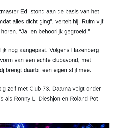
t alles dicht ging”, vertelt hij. Ruim vijf
e horen. “Ja, en behoorlijk gegroeid.”
 vorm van een echte clubavond, met
dj brengt daarbij een eigen stijl mee.
s als Ronny L, Dieshjon en Roland Pot