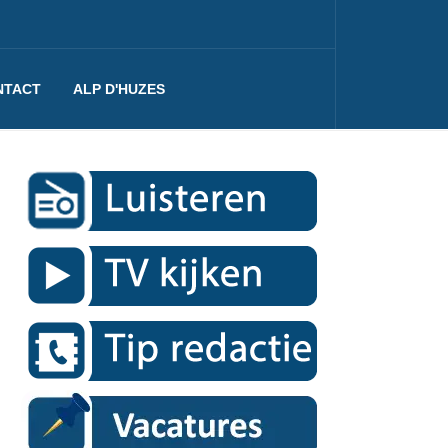
NTACT
ALP D'HUZES