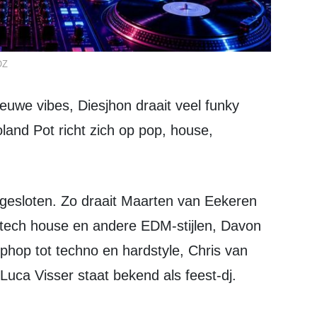
OZ
and Pot richt zich op pop, house,
p tech house en andere EDM-stijlen, Davon
phop tot techno en hardstyle, Chris van
Luca Visser staat bekend als feest-dj.