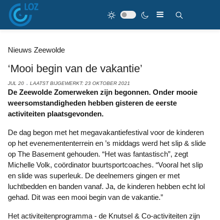
Nieuws Zeewolde
‘Mooi begin van de vakantie’
JUL 20
LAATST BIJGEWERKT: 23 OKTOBER 2021
De Zeewolde Zomerweken zijn begonnen. Onder mooie
weersomstandigheden hebben gisteren de eerste
activiteiten plaatsgevonden.
De dag begon met het megavakantiefestival voor de kinderen
op het evenemententerrein en ’s middags werd het slip & slide
op The Basement gehouden. “Het was fantastisch”, zegt
Michelle Volk, coördinator buurtsportcoaches. “Vooral het slip
en slide was superleuk. De deelnemers gingen er met
luchtbedden en banden vanaf. Ja, de kinderen hebben echt lol
gehad. Dit was een mooi begin van de vakantie.”
Het activiteitenprogramma - de Knutsel & Co-activiteiten zijn