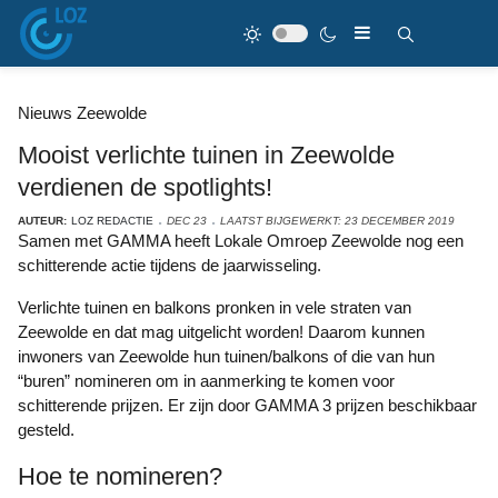
Nieuws Zeewolde
Mooist verlichte tuinen in Zeewolde
verdienen de spotlights!
AUTEUR:
LOZ REDACTIE
DEC 23
LAATST BIJGEWERKT: 23 DECEMBER 2019
Samen met GAMMA heeft Lokale Omroep Zeewolde nog een
schitterende actie tijdens de jaarwisseling.
Verlichte tuinen en balkons pronken in vele straten van
Zeewolde en dat mag uitgelicht worden! Daarom kunnen
inwoners van Zeewolde hun tuinen/balkons of die van hun
“buren” nomineren om in aanmerking te komen voor
schitterende prijzen. Er zijn door GAMMA 3 prijzen beschikbaar
gesteld.
Hoe te nomineren?