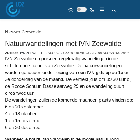
Nieuws Zeewolde
Natuurwandelingen met IVN Zeewolde
AUTEUR:
IVN ZEEWOLDE
AUG 30
LAATST BIJGEWERKT: 30 AUGUSTUS 2018
IVN Zeewolde organiseert regelmatig wandelingen in de
schitterende natuur van Zeewolde. De natuurwandelingen
worden gehouden onder leiding van een IVN gids op de 1e en
3e donderdag van de maand. De vertrektijd is om 09.30 uur bij
de Roode Schuur, Dasselaarweg 29 en de wandeling duurt
circa twee uur.
De wandelingen zullen de komende maanden plaats vinden op:
6 en 20 september
4 en 18 oktober
1 en 15 november
6 en 20 december
Wanneer je houdt van wandelen in de mooie natuur rond