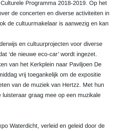
et Culturele Programma 2018-2019. Op het
over de concerten en diverse activiteiten in
Ook de cultuurmakelaar is aanwezig en kan
derwijs en cultuurprojecten voor diverse
dat ‘de nieuwe eco-car’ wordt ingezet.
aken van het Kerkplein naar Paviljoen De
middag vrij toegankelijk om de expositie
eten van de muziek van Hertzz. Met hun
uisteraar graag mee op een muzikale
xpo Waterdicht, verleid en geleid door de