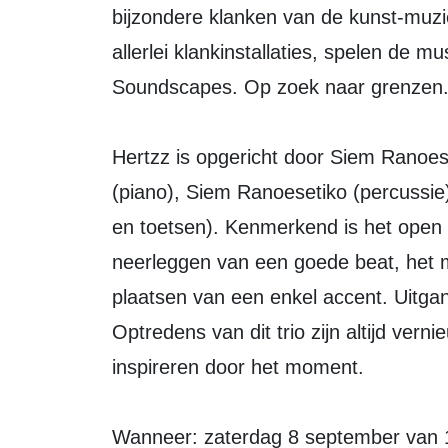
bijzondere klanken van de kunst-muz
allerlei klankinstallaties, spelen de m
Soundscapes. Op zoek naar grenzen
Hertzz is opgericht door Siem Ranoes
(piano), Siem Ranoesetiko (percussie
en toetsen). Kenmerkend is het open 
neerleggen van een goede beat, het m
plaatsen van een enkel accent. Uitga
Optredens van dit trio zijn altijd vern
inspireren door het moment.
Wanneer: zaterdag 8 september van 