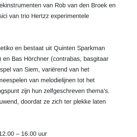
iekinstrumenten van Rob van den Broek en
usici van trio Hertzz experimentele
.
etiko en bestaat uit Quinten Sparkman
) en Bas Hörchner (contrabas, basgitaar
spel van Siem, variërend van het
eespelen van melodielijnen tot het
ngspunt zijn hun zelfgeschreven thema’s.
ieuwend, doordat ze zich ter plekke laten
12.00 – 16.00 uur