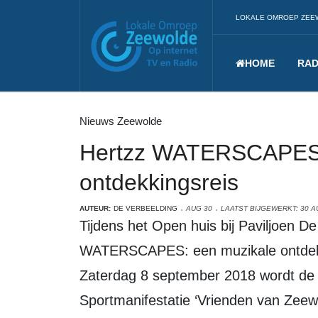
LOKALE OMROEP ZEE
HOME
RAD
Nieuws Zeewolde
Hertzz WATERSCAPES:
ontdekkingsreis
AUTEUR:
DE VERBEELDING
AUG 30
LAATST BIJGEWERKT: 30 
Tijdens het Open huis bij Paviljoen De Verbeelding speelt Hertzz
WATERSCAPES: een muzikale ontdek
Zaterdag 8 september 2018 wordt de 1
Sportmanifestatie ‘Vrienden van Zeew