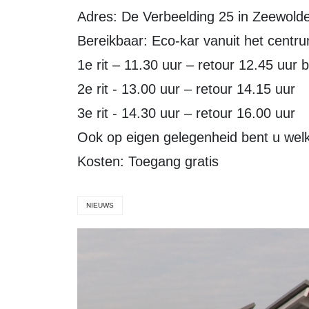
Adres: De Verbeelding 25 in Zeewold
Bereikbaar: Eco-kar vanuit het centr
1e rit – 11.30 uur – retour 12.45 uur b
2e rit - 13.00 uur – retour 14.15 uur
3e rit - 14.30 uur – retour 16.00 uur
Ook op eigen gelegenheid bent u wel
Kosten: Toegang gratis
NIEUWS