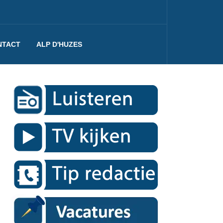
NTACT
ALP D'HUZES