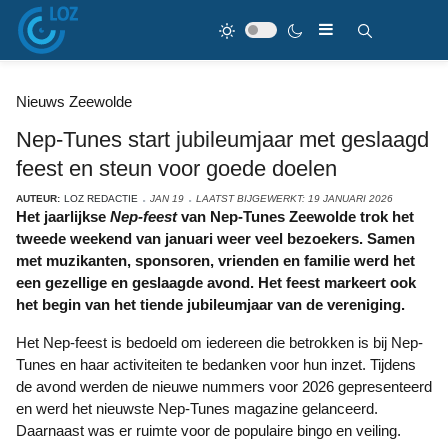
Nieuws Zeewolde
Nep-Tunes start jubileumjaar met geslaagd
feest en steun voor goede doelen
AUTEUR:
LOZ REDACTIE
JAN 19
LAATST BIJGEWERKT: 19 JANUARI 2026
Het jaarlijkse
Nep-feest
van Nep-Tunes Zeewolde trok het
tweede weekend van januari weer veel bezoekers. Samen
met muzikanten, sponsoren, vrienden en familie werd het
een gezellige en geslaagde avond. Het feest markeert ook
het begin van het tiende jubileumjaar van de vereniging.
Het Nep-feest is bedoeld om iedereen die betrokken is bij Nep-
Tunes en haar activiteiten te bedanken voor hun inzet. Tijdens
de avond werden de nieuwe nummers voor 2026 gepresenteerd
en werd het nieuwste Nep-Tunes magazine gelanceerd.
Daarnaast was er ruimte voor de populaire bingo en veiling.