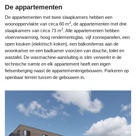
De appartementen
De appartementen met twee slaapkamers hebben een
2
woonoppervlakte van circa 60 m
, de appartementen met drie
2
slaapkamers van circa 73 m
. Alle appartementen hebben
vloerverwarming, hoog rendementsglas, vijf zonnepanelen, een
open keuken (elektrisch koken), een balkon/terras aan de
woonkamer en een badkamer voorzien van douche, toilet en
wastafel. De wasmachine-aansluiting is slim verwerkt in de
technische ruimte en elk appartement heeft een eigen
fietsenberging naast de appartementengebouwen. Parkeren op
openbaar terrein tussen de gebouwen in.