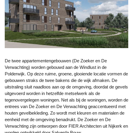
De twee appartementengebouwen (De Zoeker en De
Verwachting) worden gebouwd aan de Windlust in de
Polderwijk. Op deze ruime, groene, glooiende locatie vormen de
gebouwen straks de twee bakens die de wijk afmaken. De
uitstraling sluit naadloos aan op de omgeving, doordat de gevels
uitgevoerd worden in hetzelfde metselwerk als de
tegenovergelegen woningen. Net als bij de woningen, worden de
entrees van De Zoeker en De Verwachting geaccentueerd met
houten gevelbekleding. Zo wordt met kleuren en materialen de
eenheid met de omgeving benadrukt. De Zoeker en De
Verwachting zijn ontworpen door FIER Architecten uit Nijkerk en
worden ontwikkeld door Salverda Bouw.