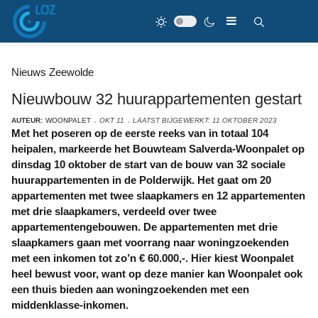
Nieuws Zeewolde
Nieuwbouw 32 huurappartementen gestart
AUTEUR:
WOONPALET
OKT 11
LAATST BIJGEWERKT: 11 OKTOBER 2023
Met het poseren op de eerste reeks van in totaal 104
heipalen, markeerde het Bouwteam Salverda-Woonpalet op
dinsdag 10 oktober de start van de bouw van 32 sociale
huurappartementen in de Polderwijk. Het gaat om 20
appartementen met twee slaapkamers en 12 appartementen
met drie slaapkamers, verdeeld over twee
appartementengebouwen. De appartementen met drie
slaapkamers gaan met voorrang naar woningzoekenden
met een inkomen tot zo’n € 60.000,-. Hier kiest Woonpalet
heel bewust voor, want op deze manier kan Woonpalet ook
een thuis bieden aan woningzoekenden met een
middenklasse-inkomen.