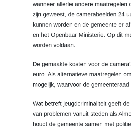
wanneer allerlei andere maatregelen o
zijn geweest, de camerabeelden 24 u
kunnen worden en de gemeente er afs
en het Openbaar Ministerie. Op dit 
worden voldaan.
De gemaakte kosten voor de camera’s worden geschat op ongeveer 17.000
euro. Als alternatieve maatregelen om 
mogelijk, waarvoor de gemeenteraad 
Wat betreft jeugdcriminaliteit geeft de gemeente aan dat de kans op verplaatsing
van problemen vanuit steden als Alme
houdt de gemeente samen met politie 