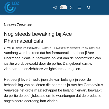
Nieuws Zeewolde
Nog steeds bewaking bij Ace
Pharmaceuticals
AUTEUR:
RENE VERSTRATEN
MRT 25
LAATST BIJGEWERKT: 25 MAART 2020
Vandaag werd bekend dat het farmaceutische bedrijf Ace
Pharmaceuticals in Zeewolde op last van de hoofdofficier van
justitie wordt bewaakt door de politie. Dat gebeurt d.m.v.
zichtbare en onzichtbare veiligheidsmaatregelen.
Het bedrijf levert medicijnen die van belang zijn voor de
behandeling van patiënten die besmet zijn met het Coronavirus.
Vanwege het grote maatschappelijke belang hiervan, bewaakt
de politie de bedrijfslocatie om te waarborgen dat de productie
ongehinderd doorgang kan vinden.