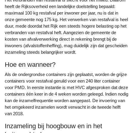
heeft de Rijksoverheid een landelijke doelstelling bepaald:
maximaal 100 kg restafval per inwoner per jaar, nu is dat in
onze gemeente nog 175 kg. Het verwerken van restafval is heel
duur, mede doordat het Rijk een steeds hogere belasting op het
verbranden van restafval heft. Aangezien de gemeente de
kosten van afvalverwerking direct in rekening brengt bij de
inwoners (afvalstoffenheffing), mag duidelijk zijn dat gescheiden
inzameling steeds belangrijker wordt.
Hoe en wanneer?
Als de ondergrondse containers zijn geplaatst, worden de grijze
containers voor restafval geruild voor een 240 liter container
voor PMD. In eerste instantie is met HVC afgesproken dat deze
containers één keer in de 4 weken worden geleegd. Indien nodig
kan de inzamelfrequentie worden aangepast. De invoering van
het omgekeerd inzamelen wordt verwacht in de tweede helft
van 2018.
Inzameling bij hoogbouw en in het