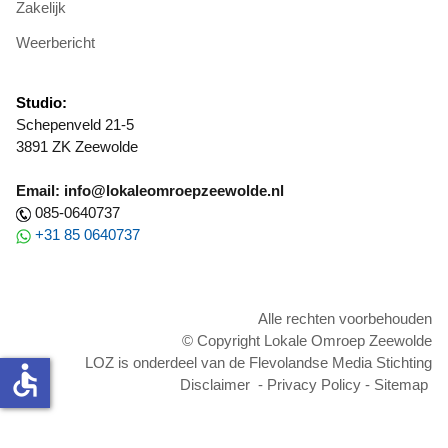
Zakelijk
Weerbericht
Studio:
Schepenveld 21-5
3891 ZK Zeewolde
Email: info@lokaleomroepzeewolde.nl
085-0640737
+31 85 0640737
Alle rechten voorbehouden
© Copyright Lokale Omroep Zeewolde
LOZ is onderdeel van de Flevolandse Media Stichting
accessible
Disclaimer
-
Privacy Policy
-
Sitemap