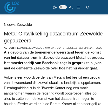
Nieuws Zeewolde
Meta: Ontwikkeling datacentrum Zeewolde
gepauzeerd
AUTEUR:
REDACTIE ZEEWOLDE
MRT 29
LAATST BIJGEWERKT: 30 MAART 2022
Als gevolg van de toenemende weerstand tegen de komst
van het datacentrum in Zeewolde pauzeert Meta het proces.
Het moederbedrijf van Facebook zegt in gesprek te blijven
met de gemeente Zeewolde over hoe het nu verder gaat.
Volgens een woordvoerder van Meta is het besluit een gevolg
van de weerstand die zowel lokaal als landelijk is opgekomen.
Dinsdagmiddag is in de Tweede Kamer nog een motie
aangenomen waarin de regering wordt opgeroepen alles op
alles te zetten om de komst van het datacentrum tegen te
houden. Eerder werd er in de Eerste Kamer al een soortgelijke