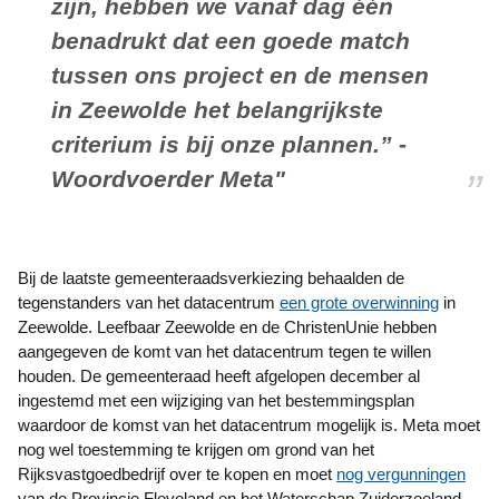
zijn, hebben we vanaf dag één
benadrukt dat een goede match
tussen ons project en de mensen
in Zeewolde het belangrijkste
criterium is bij onze plannen.” -
Woordvoerder Meta"
Bij de laatste gemeenteraadsverkiezing behaalden de
tegenstanders van het datacentrum
een grote overwinning
in
Zeewolde. Leefbaar Zeewolde en de ChristenUnie hebben
aangegeven de komt van het datacentrum tegen te willen
houden. De gemeenteraad heeft afgelopen december al
ingestemd met een wijziging van het bestemmingsplan
waardoor de komst van het datacentrum mogelijk is. Meta moet
nog wel toestemming te krijgen om grond van het
Rijksvastgoedbedrijf over te kopen en moet
nog vergunningen
van de Provincie Flevoland en het Waterschap Zuiderzeeland