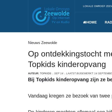
LOKALE OMROEP ZEE
HOME
RAD
Nieuws Zeewolde
Op ontdekkingstocht me
Topkids kinderopvang
AUTEUR:
TOPKIDS
SEP 14
LAATST BIJGEWERKT: 14 SEPTEMBE
Bij Topkids kinderopvang zijn ze 
Vandaag kregen ze bezoek van twee 