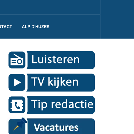
NTACT
ALP D'HUZES