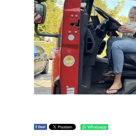
f
Whatsapp
Deel