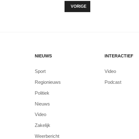
VORIG ARTIKEL: BODEMDIEREN ZO
VORIGE
NIEUWS
INTERACTIEF
Sport
Video
Regionieuws
Podcast
Politiek
Nieuws
Video
Zakelijk
Weerbericht