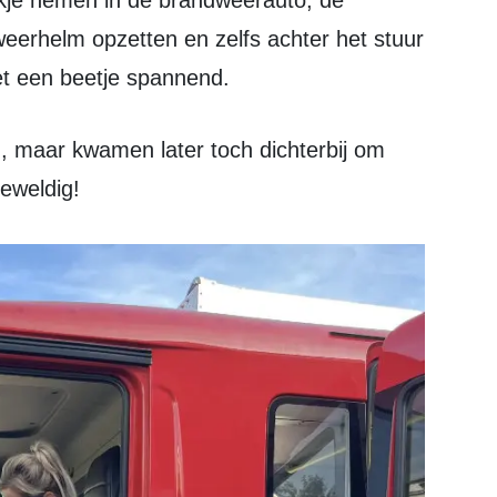
weerhelm opzetten en zelfs achter het stuur
et een beetje spannend.
geweldig!