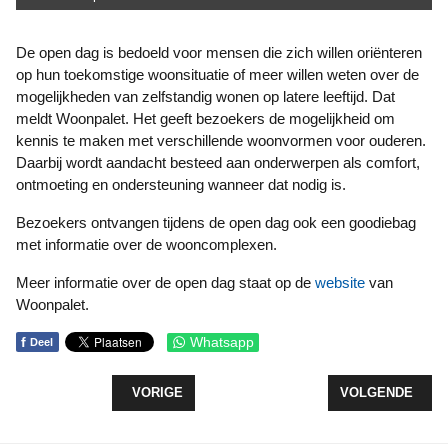
De open dag is bedoeld voor mensen die zich willen oriënteren
op hun toekomstige woonsituatie of meer willen weten over de
mogelijkheden van zelfstandig wonen op latere leeftijd. Dat
meldt Woonpalet. Het geeft bezoekers de mogelijkheid om
kennis te maken met verschillende woonvormen voor ouderen.
Daarbij wordt aandacht besteed aan onderwerpen als comfort,
ontmoeting en ondersteuning wanneer dat nodig is.
Bezoekers ontvangen tijdens de open dag ook een goodiebag
met informatie over de wooncomplexen.
Meer informatie over de open dag staat op de
website
van
Woonpalet.
f
Whatsapp
Deel
VORIG ARTIKEL: NIEUWBOUWMANIFESTATIE TREK
VOLGENDE ARTIK
VORIGE
VOLGENDE