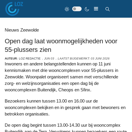
Nieuws Zeewolde
Open dag laat woonmogelijkheden voor
55-plussers zien
AUTEUR:
LOZ REDACTIE
JUN 03
LAATST BIJGEWERKT: 03 JUNI 2026
Inwoners en andere belangstellenden kunnen op 11 juni
kennismaken met drie wooncomplexen voor 55-plussers in
Zeewolde. Woonpalet organiseert samen met verschillende
zorg- en welzijnsorganisaties een open dag bij de
wooncomplexen Buitendijk, Cheops en Sfinx.
Bezoekers kunnen tussen 13.00 en 16.00 uur de
wooncomplexen bekijken en in gesprek gaan met bewoners en
betrokken organisaties.
De open dag begint tussen 13.00-14.30 uur bij wooncomplex
Buitendijk aan de Terp. Vervolgens kunnen bezoekers een route