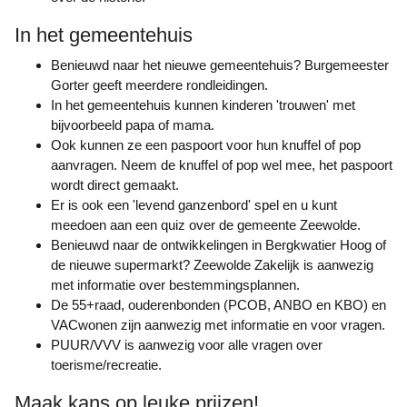
In het gemeentehuis
Benieuwd naar het nieuwe gemeentehuis? Burgemeester
Gorter geeft meerdere rondleidingen.
In het gemeentehuis kunnen kinderen 'trouwen' met
bijvoorbeeld papa of mama.
Ook kunnen ze een paspoort voor hun knuffel of pop
aanvragen. Neem de knuffel of pop wel mee, het paspoort
wordt direct gemaakt.
Er is ook een 'levend ganzenbord' spel en u kunt
meedoen aan een quiz over de gemeente Zeewolde.
Benieuwd naar de ontwikkelingen in Bergkwatier Hoog of
de nieuwe supermarkt? Zeewolde Zakelijk is aanwezig
met informatie over bestemmingsplannen.
De 55+raad, ouderenbonden (PCOB, ANBO en KBO) en
VACwonen zijn aanwezig met informatie en voor vragen.
PUUR/VVV is aanwezig voor alle vragen over
toerisme/recreatie.
Maak kans op leuke prijzen!