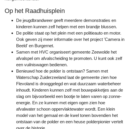
Op het Raadhuisplein
De jeugdbrandweer geeft meerdere demonstraties en
kinderen kunnen zelf helpen met een brandje blussen.
De politie staat op het plein met een politieauto en motor.
Ook geven zij meer informatie over het project 'Camera in
Beeld' en Burgernet.
Samen met HVC organiseert gemeente Zeewolde het
afvalspel om afvalscheiding te promoten. U kunt ook zelf
een vuilniswagen bedienen.
Benieuwd hoe de polder is ontstaan? Samen met
Waterschap Zuiderzeeland laat de gemeente zien hoe
Flevoland is drooggelegd en wat duurzaam waterbeheer
inhoudt. Kinderen kunnen zelf met bouwpakketjes aan de
slag om bijvoorbeeld een bootje te laten varen op zonne-
energie. En ze kunnen met eigen ogen zien hoe
afvalwater schoon oppervlaktewater wordt. Een klein
model van het gemaal en de kwel tonen bovendien het
ontstaan van de polder en een heuse polderpionier vertelt
over de historie.