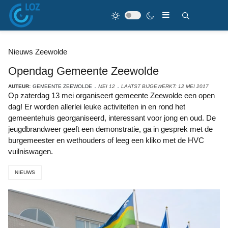
Nieuws Zeewolde
Opendag Gemeente Zeewolde
AUTEUR:
GEMEENTE ZEEWOLDE
MEI 12
LAATST BIJGEWERKT: 12 MEI 2017
Op zaterdag 13 mei organiseert gemeente Zeewolde een open
dag! Er worden allerlei leuke activiteiten in en rond het
gemeentehuis georganiseerd, interessant voor jong en oud. De
jeugdbrandweer geeft een demonstratie, ga in gesprek met de
burgemeester en wethouders of leeg een kliko met de HVC
vuilniswagen.
NIEUWS