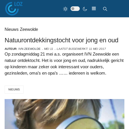
Nieuws Zeewolde
Natuurontdekkingstocht voor jong en oud
AUTEUR:
IVN ZEEWOLDE
MEI 11
LAATST BIJGEWERKT: 11 MEI 2017
Op zondagmiddag 21 mei a.s. organiseert IVN Zeewolde een
natuur ontdektocht. Het is voor jong en oud, nadrukkelijk gericht
op kinderen maar zeker ook interessant voor ouders,
gezinsleden, oma’s en opa’s …… iedereen is welkom.
NIEUWS