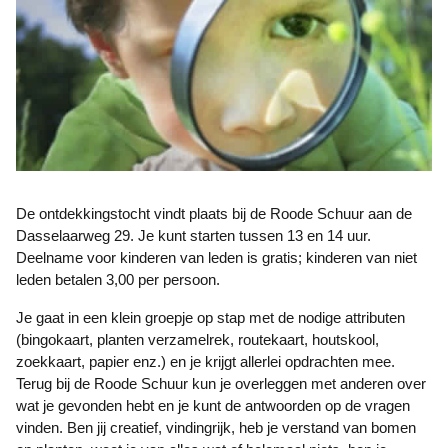
De ontdekkingstocht vindt plaats bij de Roode Schuur aan de
Dasselaarweg 29. Je kunt starten tussen 13 en 14 uur.
Deelname voor kinderen van leden is gratis; kinderen van niet
leden betalen 3,00 per persoon.
Je gaat in een klein groepje op stap met de nodige attributen
(bingokaart, planten verzamelrek, routekaart, houtskool,
zoekkaart, papier enz.) en je krijgt allerlei opdrachten mee.
Terug bij de Roode Schuur kun je overleggen met anderen over
wat je gevonden hebt en je kunt de antwoorden op de vragen
vinden. Ben jij creatief, vindingrijk, heb je verstand van bomen