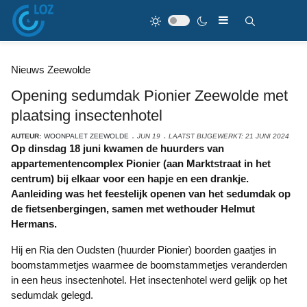
Nieuws Zeewolde
Opening sedumdak Pionier Zeewolde met
plaatsing insectenhotel
AUTEUR:
WOONPALET ZEEWOLDE
JUN 19
LAATST BIJGEWERKT: 21 JUNI 2024
Op dinsdag 18 juni kwamen de huurders van
appartementencomplex Pionier (aan Marktstraat in het
centrum) bij elkaar voor een hapje en een drankje.
Aanleiding was het feestelijk openen van het sedumdak op
de fietsenbergingen, samen met wethouder Helmut
Hermans.
Hij en Ria den Oudsten (huurder Pionier) boorden gaatjes in
boomstammetjes waarmee de boomstammetjes veranderden
in een heus insectenhotel. Het insectenhotel werd gelijk op het
sedumdak gelegd.