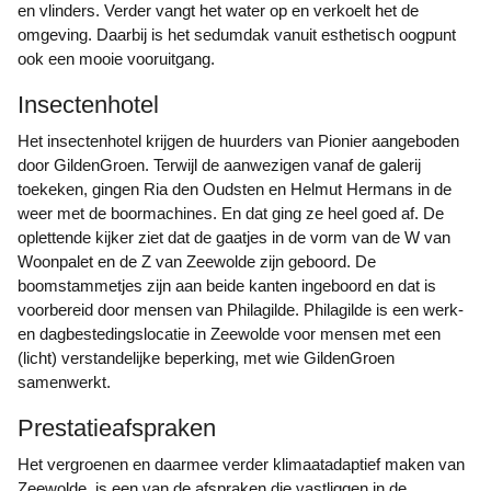
en vlinders. Verder vangt het water op en verkoelt het de
omgeving. Daarbij is het sedumdak vanuit esthetisch oogpunt
ook een mooie vooruitgang.
Insectenhotel
Het insectenhotel krijgen de huurders van Pionier aangeboden
door GildenGroen. Terwijl de aanwezigen vanaf de galerij
toekeken, gingen Ria den Oudsten en Helmut Hermans in de
weer met de boormachines. En dat ging ze heel goed af. De
oplettende kijker ziet dat de gaatjes in de vorm van de W van
Woonpalet en de Z van Zeewolde zijn geboord. De
boomstammetjes zijn aan beide kanten ingeboord en dat is
voorbereid door mensen van Philagilde. Philagilde is een werk-
en dagbestedingslocatie in Zeewolde voor mensen met een
(licht) verstandelijke beperking, met wie GildenGroen
samenwerkt.
Prestatieafspraken
Het vergroenen en daarmee verder klimaatadaptief maken van
Zeewolde, is een van de afspraken die vastliggen in de