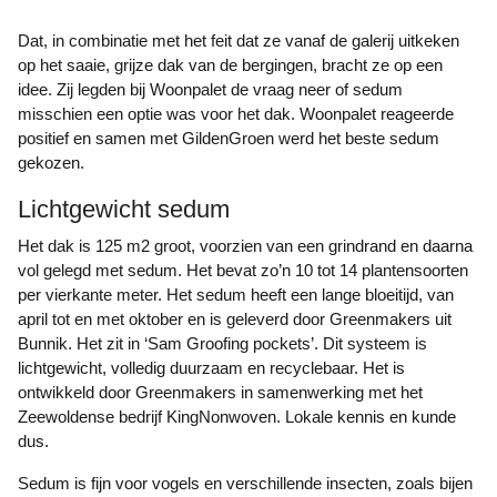
Dat, in combinatie met het feit dat ze vanaf de galerij uitkeken
op het saaie, grijze dak van de bergingen, bracht ze op een
idee. Zij legden bij Woonpalet de vraag neer of sedum
misschien een optie was voor het dak. Woonpalet reageerde
positief en samen met GildenGroen werd het beste sedum
gekozen.
Lichtgewicht sedum
Het dak is 125 m2 groot, voorzien van een grindrand en daarna
vol gelegd met sedum. Het bevat zo’n 10 tot 14 plantensoorten
per vierkante meter. Het sedum heeft een lange bloeitijd, van
april tot en met oktober en is geleverd door Greenmakers uit
Bunnik. Het zit in ‘Sam Groofing pockets’. Dit systeem is
lichtgewicht, volledig duurzaam en recyclebaar. Het is
ontwikkeld door Greenmakers in samenwerking met het
Zeewoldense bedrijf KingNonwoven. Lokale kennis en kunde
dus.
Sedum is fijn voor vogels en verschillende insecten, zoals bijen