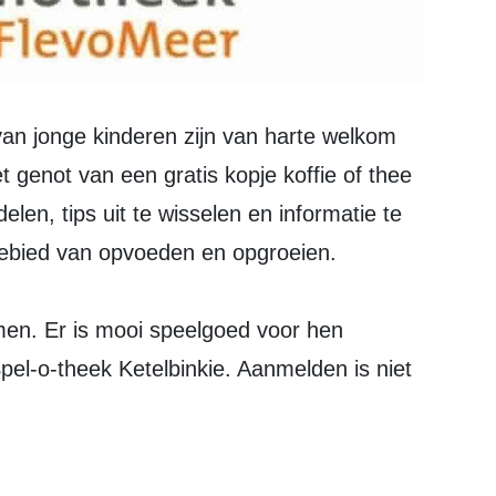
 genot van een gratis kopje koffie of thee
len, tips uit te wisselen en informatie te
gebied van opvoeden en opgroeien.
en. Er is mooi speelgoed voor hen
el-o-theek Ketelbinkie. Aanmelden is niet