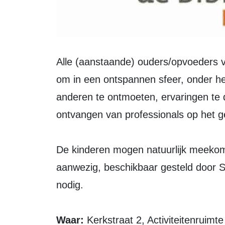
Alle (aanstaande) ouders/opvoeders van jonge kinderen zijn van harte welkom
om in een ontspannen sfeer, onder het
anderen te ontmoeten, ervaringen te de
ontvangen van professionals op het 
De kinderen mogen natuurlijk meekom
aanwezig, beschikbaar gesteld door Sp
nodig.
Waar:
Kerkstraat 2, Activiteitenruimte