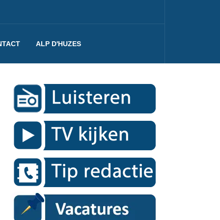
NTACT
ALP D'HUZES