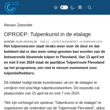
Nieuws Zeewolde
OPROEP: Tulpenkunst in de etalage
AUTEUR:
PUUR ZEEWOLDE
FEB 15
LAATST BIJGEWERKT: 16 FEBRUARI 2024
Het tulpenseizoen staat straks weer voor de deur en dat
betekent dat er dan weer volop genoten kan worden van de
betoverende bloeiende tulpen in Flevoland. Van 13 april tot
en met 5 mei 2024 staat de jaarlijkse Tulpenroute Flevoland
op het programma, een niet te missen evenement voor
tulpenliefhebbers.
Dit initiatief nodigt lokale kunstenaars uit om de etalages te
verrijken met prachtige tulpenkunstwerken. De expositie zal
plaatsvinden van 10 april tot en met 7 mei 2024.
"We zijn verheugd om opnieuw 'Tulpenkunst in de etalage!' te
organiseren als onderdeel van de Tulpenroute Flevoland", aldus