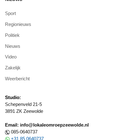
Sport
Regionieuws
Politiek
Nieuws
Video
Zakelijk
Weerbericht
Studio:
Schepenveld 21-5
3891 ZK Zeewolde
Email: info@lokaleomroepzeewolde.nl
085-0640737
+31 85 0640737