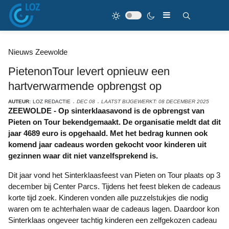
Nieuws Zeewolde
PietenonTour levert opnieuw een
hartverwarmende opbrengst op
AUTEUR:
LOZ REDACTIE
DEC 08
LAATST BIJGEWERKT: 08 DECEMBER 2025
ZEEWOLDE - Op sinterklaasavond is de opbrengst van
Pieten on Tour bekendgemaakt. De organisatie meldt dat dit
jaar 4689 euro is opgehaald. Met het bedrag kunnen ook
komend jaar cadeaus worden gekocht voor kinderen uit
gezinnen waar dit niet vanzelfsprekend is.
Dit jaar vond het Sinterklaasfeest van Pieten on Tour plaats op 3
december bij Center Parcs. Tijdens het feest bleken de cadeaus
korte tijd zoek. Kinderen vonden alle puzzelstukjes die nodig
waren om te achterhalen waar de cadeaus lagen. Daardoor kon
Sinterklaas ongeveer tachtig kinderen een zelfgekozen cadeau