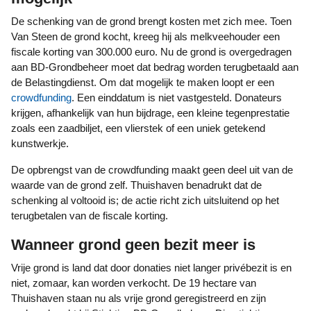
De schenking van de grond brengt kosten met zich mee. Toen
Van Steen de grond kocht, kreeg hij als melkveehouder een
fiscale korting van 300.000 euro. Nu de grond is overgedragen
aan BD-Grondbeheer moet dat bedrag worden terugbetaald aan
de Belastingdienst. Om dat mogelijk te maken loopt er een
crowdfunding
. Een einddatum is niet vastgesteld. Donateurs
krijgen, afhankelijk van hun bijdrage, een kleine tegenprestatie
zoals een zaadbiljet, een vlierstek of een uniek getekend
kunstwerkje.
De opbrengst van de crowdfunding maakt geen deel uit van de
waarde van de grond zelf. Thuishaven benadrukt dat de
schenking al voltooid is; de actie richt zich uitsluitend op het
terugbetalen van de fiscale korting.
Wanneer grond geen bezit meer is
Vrije grond is land dat door donaties niet langer privébezit is en
niet, zomaar, kan worden verkocht. De 19 hectare van
Thuishaven staan nu als vrije grond geregistreerd en zijn