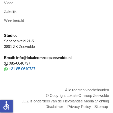
Video
Zakelijk
Weerbericht
Studio:
Schepenveld 21-5
3891 ZK Zeewolde
Email: info@lokaleomroepzeewolde.nl
085-0640737
+31 85 0640737
Alle rechten voorbehouden
© Copyright Lokale Omroep Zeewolde
LOZ is onderdeel van de Flevolandse Media Stichting
accessible
Disclaimer
-
Privacy Policy
-
Sitemap