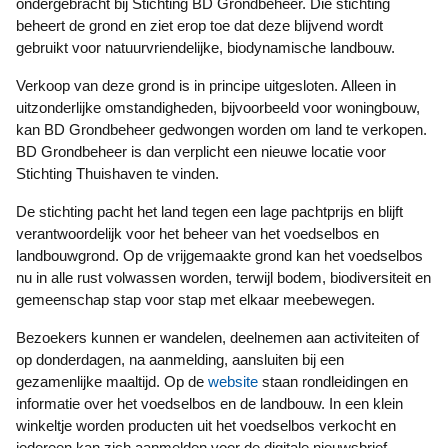
ondergebracht bij Stichting BD Grondbeheer. Die stichting
beheert de grond en ziet erop toe dat deze blijvend wordt
gebruikt voor natuurvriendelijke, biodynamische landbouw.
Verkoop van deze grond is in principe uitgesloten. Alleen in
uitzonderlijke omstandigheden, bijvoorbeeld voor woningbouw,
kan BD Grondbeheer gedwongen worden om land te verkopen.
BD Grondbeheer is dan verplicht een nieuwe locatie voor
Stichting Thuishaven te vinden.
De stichting pacht het land tegen een lage pachtprijs en blijft
verantwoordelijk voor het beheer van het voedselbos en
landbouwgrond. Op de vrijgemaakte grond kan het voedselbos
nu in alle rust volwassen worden, terwijl bodem, biodiversiteit en
gemeenschap stap voor stap met elkaar meebewegen.
Bezoekers kunnen er wandelen, deelnemen aan activiteiten of
op donderdagen, na aanmelding, aansluiten bij een
gezamenlijke maaltijd. Op de
website
staan rondleidingen en
informatie over het voedselbos en de landbouw. In een klein
winkeltje worden producten uit het voedselbos verkocht en
iedereen kan zich aanmelden voor de digitale nieuwsbrief.