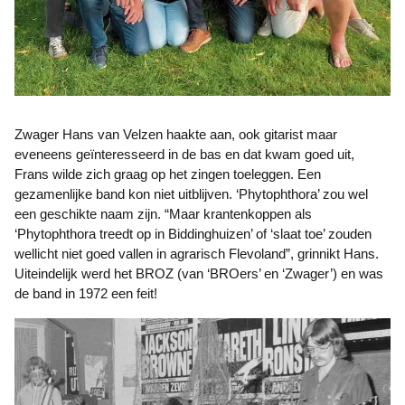
Zwager Hans van Velzen haakte aan, ook gitarist maar
eveneens geïnteresseerd in de bas en dat kwam goed uit,
Frans wilde zich graag op het zingen toeleggen. Een
gezamenlijke band kon niet uitblijven. ‘Phytophthora’ zou wel
een geschikte naam zijn. “Maar krantenkoppen als
‘Phytophthora treedt op in Biddinghuizen’ of ‘slaat toe’ zouden
wellicht niet goed vallen in agrarisch Flevoland”, grinnikt Hans.
Uiteindelijk werd het BROZ (van ‘BROers’ en ‘Zwager’) en was
de band in 1972 een feit!