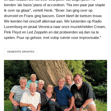
leerden ‘als basis’ piano of accordeon. “Na een paar jaar stapte
ik over op gitaar”, vertelt Henk. “Broer Jan ging over op
drumstel en Frans ging bassen. Geert bleef de toetsen trouw.
We leerden het onszelf allemaal aan. We luisterden op Radio
Luxemburg en piraat Veronica naar onze muziekhelden Cream,
Pink Floyd en Led Zeppelin en dat probeerden wij dan na te
spelen. Puur op gehoor, met volop ruimte voor improvisatie.”
GEMEENTE DRONTEN