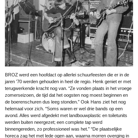
BROZ werd een hoofdact op allerlei schuurfeesten die er in de
jaren ’70 werden gehouden in heel de regio. Henk geniet er met
terugwerkende kracht nog van. “Ze vonden plaats in het vroege
zomerseizoen, de tijd dat het oogsten nog moest beginnen en
de boerenschuren dus leeg stonden.” Ook Hans ziet het nog
helemaal voor zich. “Soms waren er wel drie bands op een
avond. Alles werd afgedekt met landbouwplastic en toiletunits
werden buiten neergezet; een complete tap werd
binnengereden, zo professioneel was het.” “De plaatselijke
horeca zag het met lede ogen aan, waarna morren overging in