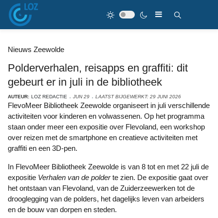
Nieuws Zeewolde
Polderverhalen, reisapps en graffiti: dit
gebeurt er in juli in de bibliotheek
AUTEUR:
LOZ REDACTIE
JUN 29
LAATST BIJGEWERKT: 29 JUNI 2026
FlevoMeer Bibliotheek Zeewolde organiseert in juli verschillende
activiteiten voor kinderen en volwassenen. Op het programma
staan onder meer een expositie over Flevoland, een workshop
over reizen met de smartphone en creatieve activiteiten met
graffiti en een 3D-pen.
In FlevoMeer Bibliotheek Zeewolde is van 8 tot en met 22 juli de
expositie
Verhalen van de polder
te zien. De expositie gaat over
het ontstaan van Flevoland, van de Zuiderzeewerken tot de
drooglegging van de polders, het dagelijks leven van arbeiders
en de bouw van dorpen en steden.