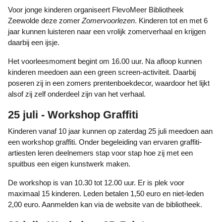
Voor jonge kinderen organiseert FlevoMeer Bibliotheek
Zeewolde deze zomer
Zomervoorlezen
. Kinderen tot en met 6
jaar kunnen luisteren naar een vrolijk zomerverhaal en krijgen
daarbij een ijsje.
Het voorleesmoment begint om 16.00 uur. Na afloop kunnen
kinderen meedoen aan een green screen-activiteit. Daarbij
poseren zij in een zomers prentenboekdecor, waardoor het lijkt
alsof zij zelf onderdeel zijn van het verhaal.
25 juli - Workshop Graffiti
Kinderen vanaf 10 jaar kunnen op zaterdag 25 juli meedoen aan
een workshop graffiti. Onder begeleiding van ervaren graffiti-
artiesten leren deelnemers stap voor stap hoe zij met een
spuitbus een eigen kunstwerk maken.
De workshop is van 10.30 tot 12.00 uur. Er is plek voor
maximaal 15 kinderen. Leden betalen 1,50 euro en niet-leden
2,00 euro. Aanmelden kan via de website van de bibliotheek.