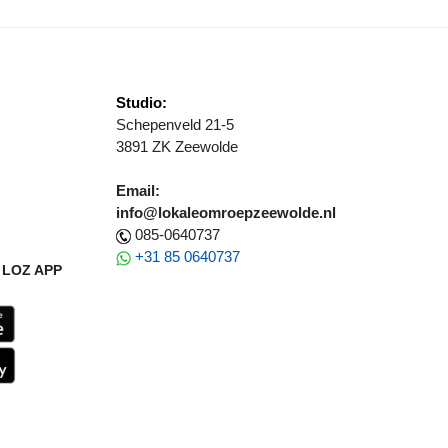
Studio:
Schepenveld 21-5
3891 ZK Zeewolde
Email:
info@lokaleomroepzeewolde.nl
085-0640737
+31 85 0640737
LOZ APP