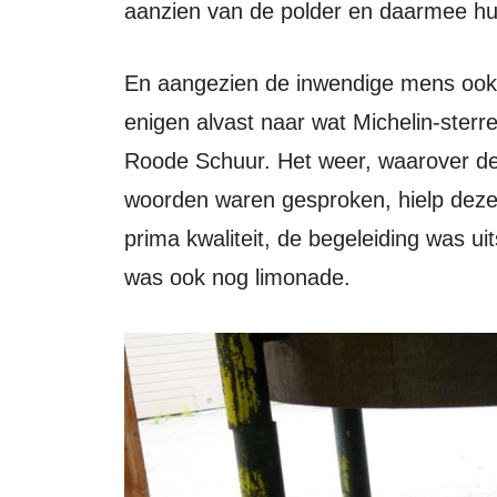
aanzien van de polder en daarmee hu
En aangezien de inwendige mens ook niet mag worden vergeten solliciteerden
enigen alvast naar wat Michelin-ster
Roode Schuur. Het weer, waarover de 
woorden waren gesproken, hielp dez
prima kwaliteit, de begeleiding was ui
was ook nog limonade.