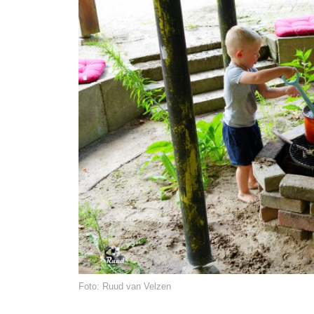
Foto: Ruud van Velzen