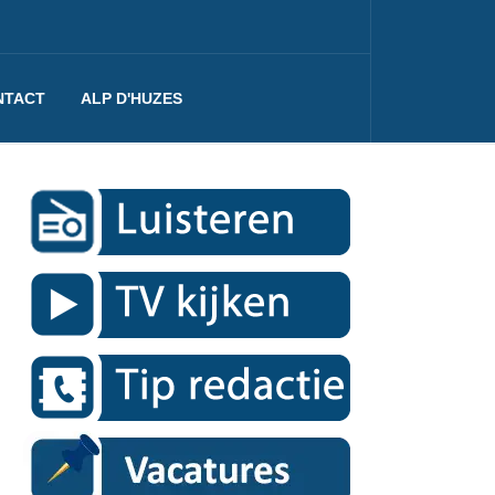
NTACT
ALP D'HUZES