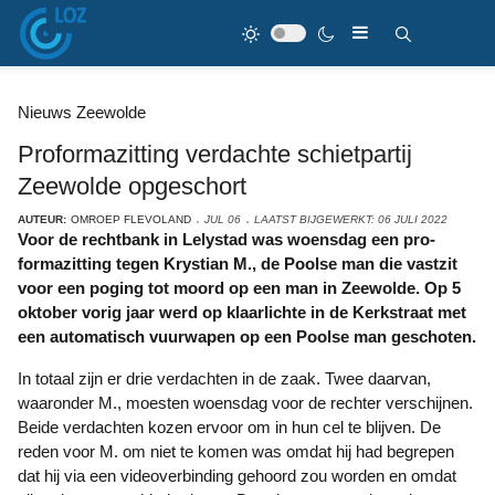
Nieuws Zeewolde
Proformazitting verdachte schietpartij
Zeewolde opgeschort
AUTEUR:
OMROEP FLEVOLAND
JUL 06
LAATST BIJGEWERKT: 06 JULI 2022
Voor de rechtbank in Lelystad was woensdag een pro-
formazitting tegen Krystian M., de Poolse man die vastzit
voor een poging tot moord op een man in Zeewolde. Op 5
oktober vorig jaar werd op klaarlichte in de Kerkstraat met
een automatisch vuurwapen op een Poolse man geschoten.
In totaal zijn er drie verdachten in de zaak. Twee daarvan,
waaronder M., moesten woensdag voor de rechter verschijnen.
Beide verdachten kozen ervoor om in hun cel te blijven. De
reden voor M. om niet te komen was omdat hij had begrepen
dat hij via een videoverbinding gehoord zou worden en omdat