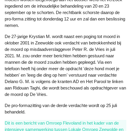
ingediend om de inhoudelijke behandeling van 20 en 23
september op te schorten. De rechtbank schorste daarop de
pro-forma zitting tot donderdag 12 uur en zal dan een beslissing
nemen.
De 27-jarige Krystian M. wordt naast een poging tot moord in
oktober 2001 in Zeewolde ook verdacht van betrokkenheid bij
de moord op misdaadverslaggever Peter R. de Vries in juli
2021. M. zou onder meer berichten hebben gestuurd naar
mannen die de moord zouden hebben gepleegd. Via een
telefoon heeft hij onder meer de opdracht 'deze hond moet je
hebben' en 'leeg die ding op hem' verstuurd naar verdachte
Delano G. M. is volgens de kranten AD en Het Parool te linken
aan Ridouan Taghi, die wordt beschouwd als opdrachtgever van
de moord op De Vries.
De pro-formazitting van de derde verdachte wordt op 25 juli
behandeld.
Dit is een bericht van Omroep Flevoland in het kader van de
intensieve samenwerking tussen Lokale Omroep Zeewolde en