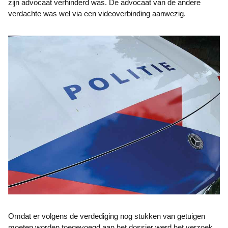
zijn advocaat verhinderd was. De advocaat van de andere
verdachte was wel via een videoverbinding aanwezig.
Omdat er volgens de verdediging nog stukken van getuigen
moeten worden toegevoegd aan het dossier werd het verzoek