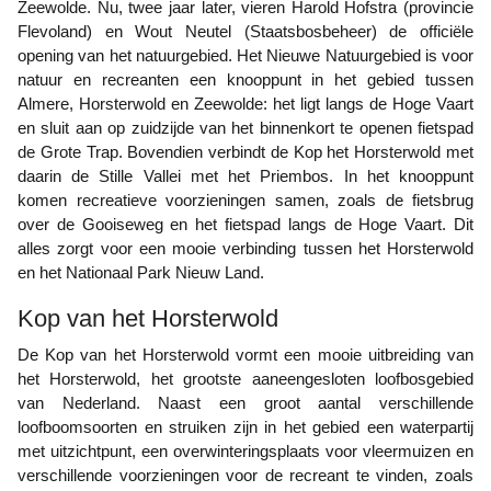
Zeewolde. Nu, twee jaar later, vieren Harold Hofstra (provincie
Flevoland) en Wout Neutel (Staatsbosbeheer) de officiële
opening van het natuurgebied. Het Nieuwe Natuurgebied is voor
natuur en recreanten een knooppunt in het gebied tussen
Almere, Horsterwold en Zeewolde: het ligt langs de Hoge Vaart
en sluit aan op zuidzijde van het binnenkort te openen fietspad
de Grote Trap. Bovendien verbindt de Kop het Horsterwold met
daarin de Stille Vallei met het Priembos. In het knooppunt
komen recreatieve voorzieningen samen, zoals de fietsbrug
over de Gooiseweg en het fietspad langs de Hoge Vaart. Dit
alles zorgt voor een mooie verbinding tussen het Horsterwold
en het Nationaal Park Nieuw Land.
Kop van het Horsterwold
De Kop van het Horsterwold vormt een mooie uitbreiding van
het Horsterwold, het grootste aaneengesloten loofbosgebied
van Nederland. Naast een groot aantal verschillende
loofboomsoorten en struiken zijn in het gebied een waterpartij
met uitzichtpunt, een overwinteringsplaats voor vleermuizen en
verschillende voorzieningen voor de recreant te vinden, zoals