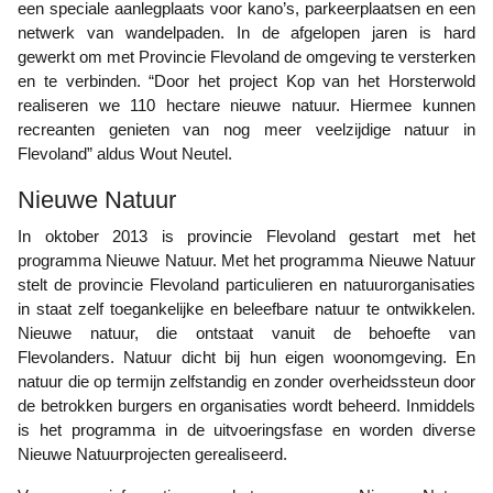
een speciale aanlegplaats voor kano’s, parkeerplaatsen en een
netwerk van wandelpaden. In de afgelopen jaren is hard
gewerkt om met Provincie Flevoland de omgeving te versterken
en te verbinden. “Door het project Kop van het Horsterwold
realiseren we 110 hectare nieuwe natuur. Hiermee kunnen
recreanten genieten van nog meer veelzijdige natuur in
Flevoland” aldus Wout Neutel.
Nieuwe Natuur
In oktober 2013 is provincie Flevoland gestart met het
programma Nieuwe Natuur. Met het programma Nieuwe Natuur
stelt de provincie Flevoland particulieren en natuurorganisaties
in staat zelf toegankelijke en beleefbare natuur te ontwikkelen.
Nieuwe natuur, die ontstaat vanuit de behoefte van
Flevolanders. Natuur dicht bij hun eigen woonomgeving. En
natuur die op termijn zelfstandig en zonder overheidssteun door
de betrokken burgers en organisaties wordt beheerd. Inmiddels
is het programma in de uitvoeringsfase en worden diverse
Nieuwe Natuurprojecten gerealiseerd.