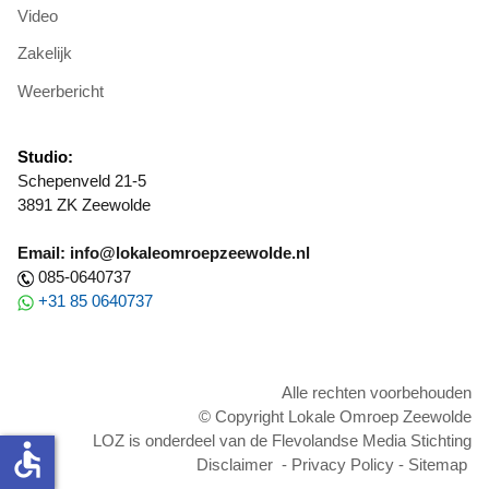
Video
Zakelijk
Weerbericht
Studio:
Schepenveld 21-5
3891 ZK Zeewolde
Email: info@lokaleomroepzeewolde.nl
085-0640737
+31 85 0640737
Alle rechten voorbehouden
© Copyright Lokale Omroep Zeewolde
LOZ is onderdeel van de Flevolandse Media Stichting
accessible
Disclaimer
-
Privacy Policy
-
Sitemap