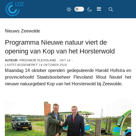
Nieuws Zeewolde
Programma Nieuwe natuur viert de
opening van Kop van het Horsterwold
AUTEUR:
PROVINCIE FLEVOLAND
OKT 14
LAATST BIJGEWERKT: 14 OKTOBER 2019
Maandag 14 oktober openden gedeputeerde Harold Hofstra en
provinciehoofd Staatsbosbeheer Flevoland Wout Neutel het
nieuwe natuurgebied Kop van het Horsterwold bij Zeewolde.