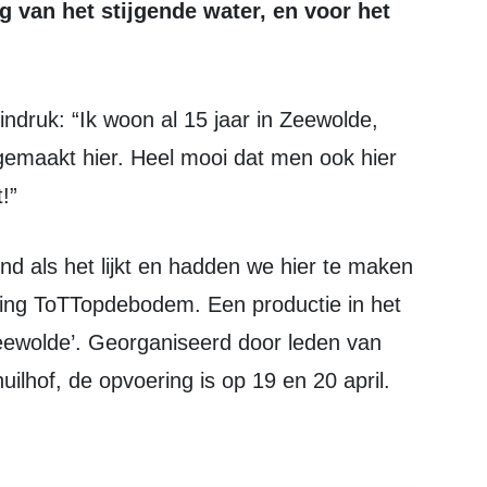
g van het stijgende water, en voor het
gemaakt hier. Heel mooi dat men ook hier
!”
ling ToTTopdebodem. Een productie in het
Zeewolde’. Georganiseerd door leden van
ilhof, de opvoering is op 19 en 20 april.