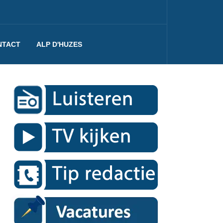
NTACT
ALP D'HUZES