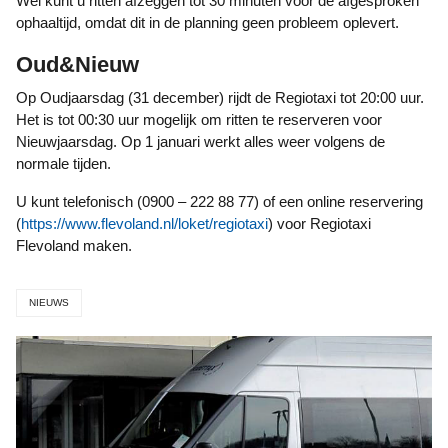
Wel kunt u ritten afzeggen tot 30 minuten voor de afgesproken
ophaaltijd, omdat dit in de planning geen probleem oplevert.
Oud&Nieuw
Op Oudjaarsdag (31 december) rijdt de Regiotaxi tot 20:00 uur.
Het is tot 00:30 uur mogelijk om ritten te reserveren voor
Nieuwjaarsdag. Op 1 januari werkt alles weer volgens de
normale tijden.
U kunt telefonisch (0900 – 222 88 77) of een online reservering
(
https://www.flevoland.nl/loket/regiotaxi
) voor Regiotaxi
Flevoland maken.
NIEUWS