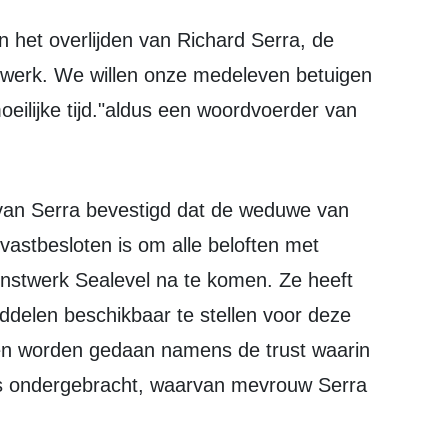
werk. We willen onze medeleven betuigen
moeilijke tijd."aldus een woordvoerder van
vastbesloten is om alle beloften met
unstwerk Sealevel na te komen. Ze heeft
ddelen beschikbaar te stellen voor deze
en worden gedaan namens de trust waarin
is ondergebracht, waarvan mevrouw Serra