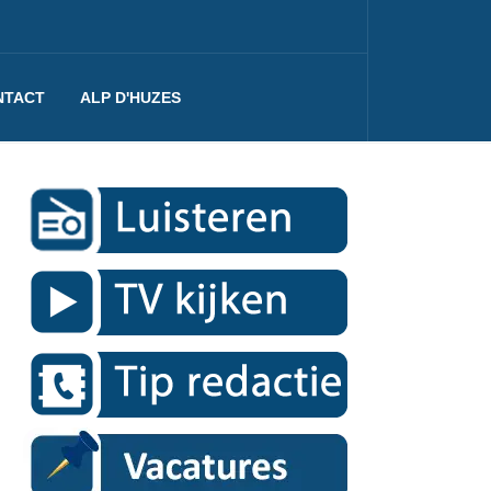
NTACT
ALP D'HUZES