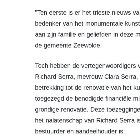
"Ten eerste is er het trieste nieuws van het overlijden van Richard Serra, de
bedenker van het monumentale kunst
aan zijn familie en geliefden in deze 
de gemeente Zeewolde.
Toch hebben de vertegenwoordigers van Serra bevestigd dat de weduwe van
Richard Serra, mevrouw Clara Serra, 
betrekking tot de renovatie van het k
toegezegd de benodigde financiële mi
grondige renovatie. Deze toezegging
het nalatenschap van Richard Serra 
bestuurder en aandeelhouder is.