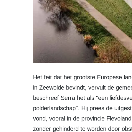
Het feit dat het grootste Europese landschapskunstwerk van Richard Serra zich
in Zeewolde bevindt, vervult de gemeen
beschreef Serra het als "een liefdesv
polderlandschap". Hij prees de uitgest
vond, vooral in de provincie Flevolan
zonder gehinderd te worden door obst