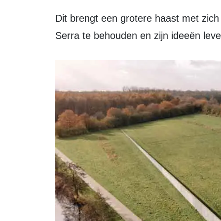
Dit brengt een grotere haast met zich mee voor de gemeente om de erfenis van
Serra te behouden en zijn ideeën lev