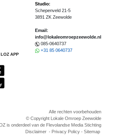
Studio:
Schepenveld 21-5
3891 ZK Zeewolde
Email:
info@lokaleomroepzeewolde.nl
085-0640737
+31 85 0640737
LOZ APP
Alle rechten voorbehouden
© Copyright Lokale Omroep Zeewolde
OZ is onderdeel van de Flevolandse Media Stichting
Disclaimer
-
Privacy Policy
-
Sitemap