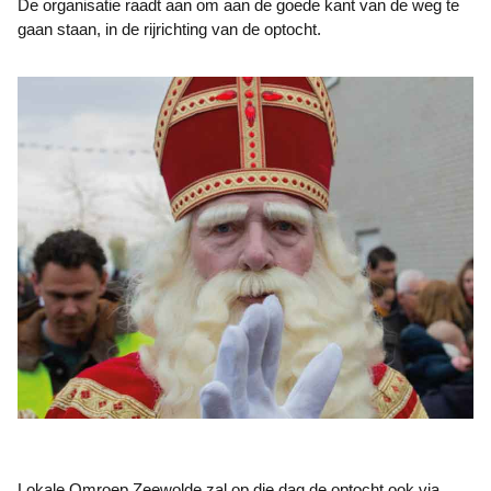
De organisatie raadt aan om aan de goede kant van de weg te
gaan staan, in de rijrichting van de optocht.
Lokale Omroep Zeewolde zal op die dag de optocht ook via