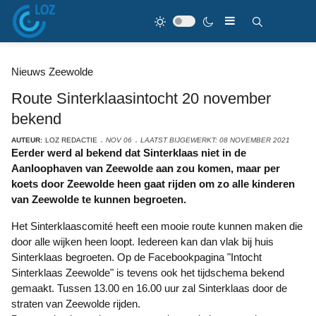
Nieuws Zeewolde
Route Sinterklaasintocht 20 november
bekend
AUTEUR:
LOZ REDACTIE
NOV 06
LAATST BIJGEWERKT: 08 NOVEMBER 2021
Eerder werd al bekend dat Sinterklaas niet in de
Aanloophaven van Zeewolde aan zou komen, maar per
koets door Zeewolde heen gaat rijden om zo alle kinderen
van Zeewolde te kunnen begroeten.
Het Sinterklaascomité heeft een mooie route kunnen maken die
door alle wijken heen loopt. Iedereen kan dan vlak bij huis
Sinterklaas begroeten. Op de Facebookpagina "Intocht
Sinterklaas Zeewolde" is tevens ook het tijdschema bekend
gemaakt. Tussen 13.00 en 16.00 uur zal Sinterklaas door de
straten van Zeewolde rijden.