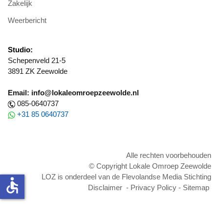
Zakelijk
Weerbericht
Studio:
Schepenveld 21-5
3891 ZK Zeewolde
Email: info@lokaleomroepzeewolde.nl
085-0640737
+31 85 0640737
Alle rechten voorbehouden
© Copyright Lokale Omroep Zeewolde
LOZ is onderdeel van de Flevolandse Media Stichting
accessible
Disclaimer
-
Privacy Policy
-
Sitemap